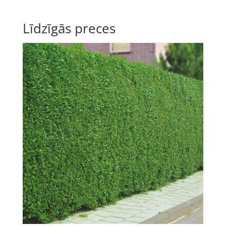
Līdzīgās preces