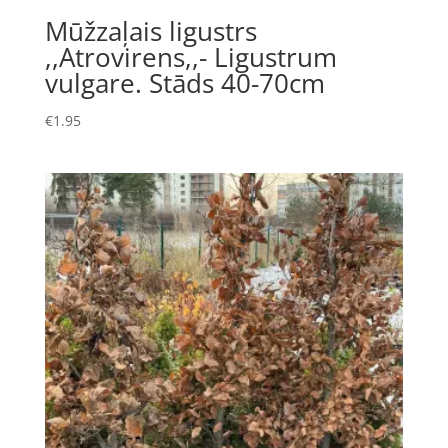
Mūžzaļais ligustrs
,,Atrovirens,,- Ligustrum
vulgare. Stāds 40-70cm
€
1.95