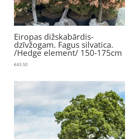
Eiropas dižskabārdis-
dzīvžogam. Fagus silvatica.
/Hedge element/ 150-175cm
€
43.50