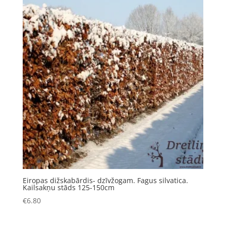
Eiropas dižskabārdis- dzīvžogam. Fagus silvatica.
Kailsakņu stāds 125-150cm
€
6.80