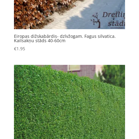
Eiropas dižskabārdis- dzīvžogam. Fagus silvatica.
Kailsakņu stāds 40-60cm
€
1.95