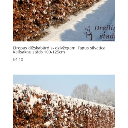
Eiropas dižskabārdis- dzīvžogam. Fagus silvatica.
Kailsakņu stāds 100-125cm
€
4.10