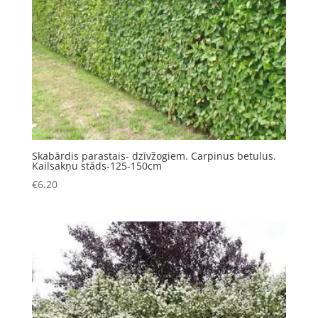
Skabārdis parastais- dzīvžogiem. Carpinus betulus.
Kailsakņu stāds-125-150cm
€
6.20