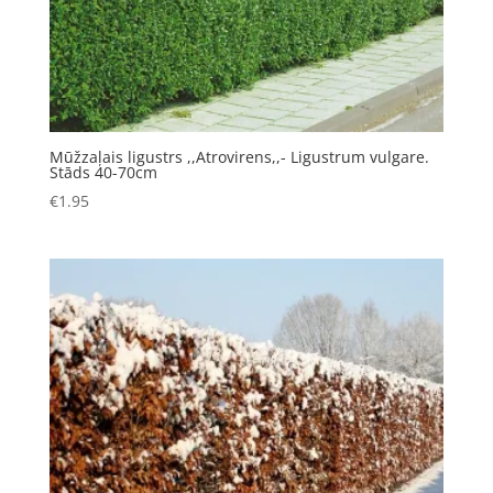
Mūžzaļais ligustrs ,,Atrovirens,,- Ligustrum vulgare.
Stāds 40-70cm
€
1.95