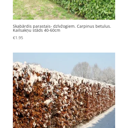
Skabārdis parastais- dzīvžogiem. Carpinus betulus.
Kailsakņu stāds 40-60cm
€
1.95