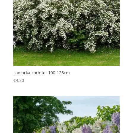
Lamarka korinte- 100-125cm
€
4.30