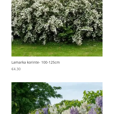
Lamarka korinte- 100-125cm
€
4.30