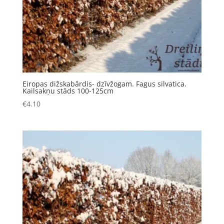
Eiropas dižskabārdis- dzīvžogam. Fagus silvatica.
Kailsakņu stāds 100-125cm
€
4.10