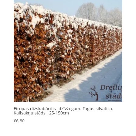
Eiropas dižskabārdis- dzīvžogam. Fagus silvatica.
Kailsakņu stāds 125-150cm
€
6.80