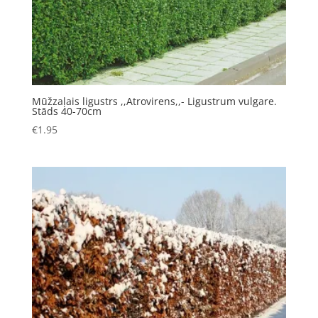
Mūžzaļais ligustrs ,,Atrovirens,,- Ligustrum vulgare.
Stāds 40-70cm
€
1.95