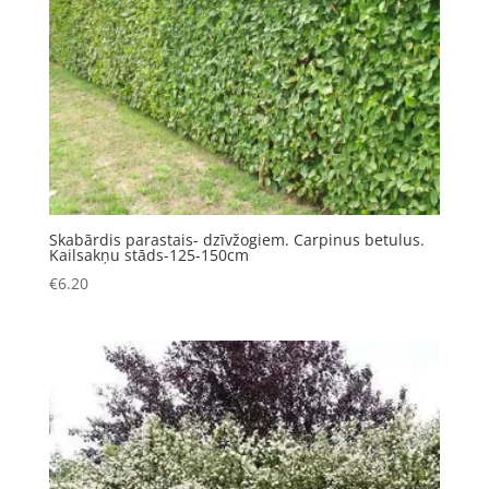
Skabārdis parastais- dzīvžogiem. Carpinus betulus.
Kailsakņu stāds-125-150cm
€
6.20