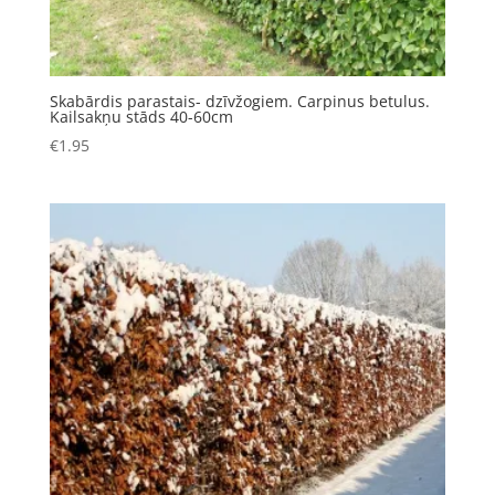
Skabārdis parastais- dzīvžogiem. Carpinus betulus.
Kailsakņu stāds 40-60cm
€
1.95