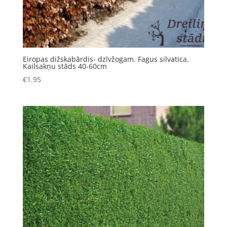
Eiropas dižskabārdis- dzīvžogam. Fagus silvatica.
Kailsakņu stāds 40-60cm
€
1.95