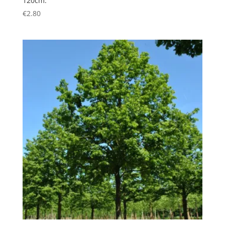
120cm.
€
2.80