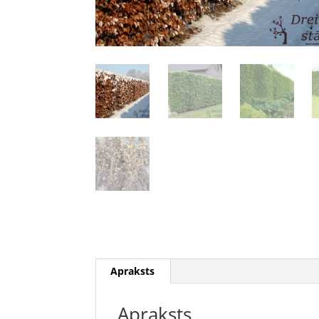
Apraksts
Apraksts