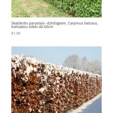
Skabārdis parastais- dzīvžogiem. Carpinus betulus.
Kailsakņu stāds 40-60cm
€
1.95