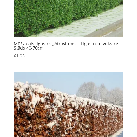
Mūžzaļais ligustrs ,,Atrovirens,,- Ligustrum vulgare.
Stāds 40-70cm
€
1.95