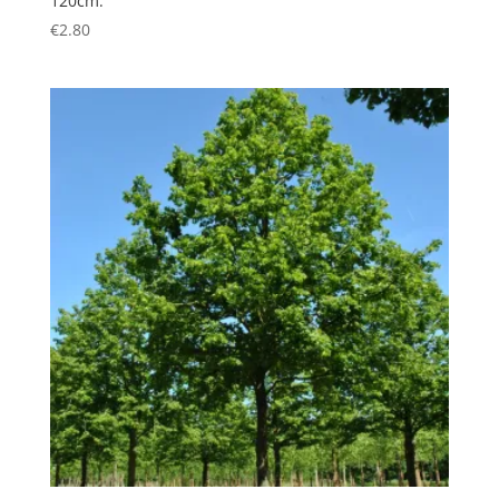
120cm.
€
2.80