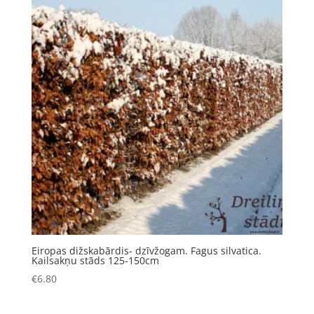
Eiropas dižskabārdis- dzīvžogam. Fagus silvatica.
Kailsakņu stāds 125-150cm
€
6.80