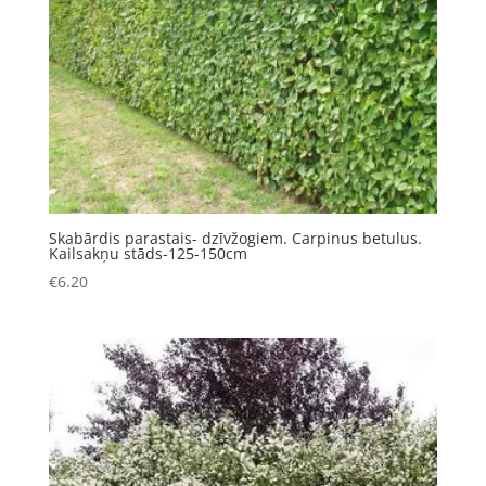
Skabārdis parastais- dzīvžogiem. Carpinus betulus.
Kailsakņu stāds-125-150cm
€
6.20