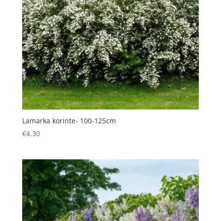
Lamarka korinte- 100-125cm
€
4.30