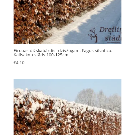
Eiropas dižskabārdis- dzīvžogam. Fagus silvatica.
Kailsakņu stāds 100-125cm
€
4.10