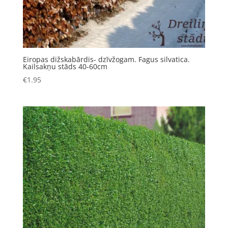
Eiropas dižskabārdis- dzīvžogam. Fagus silvatica.
Kailsakņu stāds 40-60cm
€
1.95