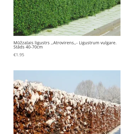
Mūžzaļais ligustrs ,,Atrovirens,,- Ligustrum vulgare.
Stāds 40-70cm
€
1.95