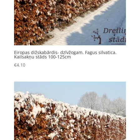
Eiropas dižskabārdis- dzīvžogam. Fagus silvatica.
Kailsakņu stāds 100-125cm
€
4.10