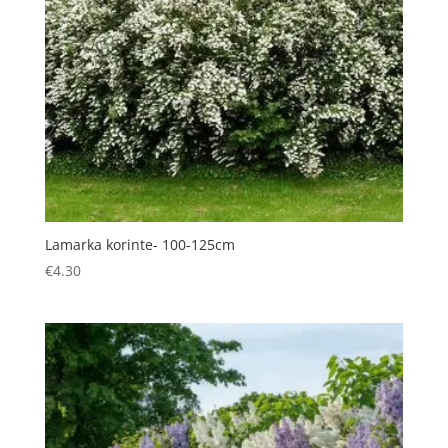
Lamarka korinte- 100-125cm
€
4.30