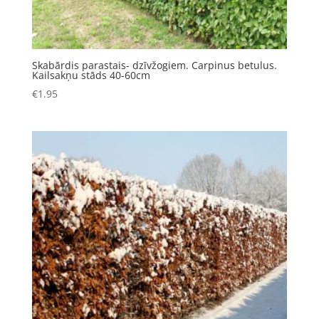
Skabārdis parastais- dzīvžogiem. Carpinus betulus.
Kailsakņu stāds 40-60cm
€
1.95