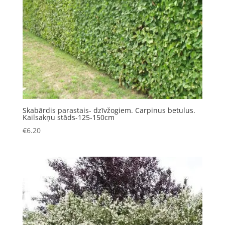
Skabārdis parastais- dzīvžogiem. Carpinus betulus.
Kailsakņu stāds-125-150cm
€
6.20