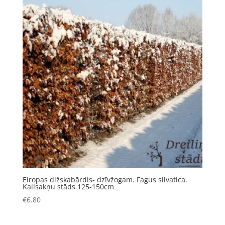
Eiropas dižskabārdis- dzīvžogam. Fagus silvatica.
Kailsakņu stāds 125-150cm
€
6.80