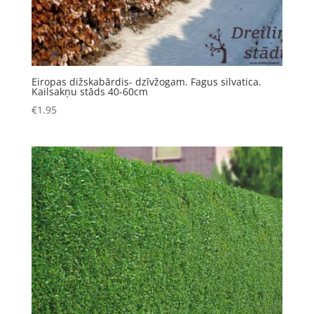
Eiropas dižskabārdis- dzīvžogam. Fagus silvatica.
Kailsakņu stāds 40-60cm
€
1.95