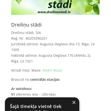
Dreiliņu stādi
Dreiliņu stādi, SIA
Reģ. Nr.
40203396201
Juridiskā adrese: Augusta Deglava iela 13, Rīga, LV-
1009
Faktiskā adrese: Augusta Deglava 170 (Afeldu 2),
Rīga, LV 1021
Atrodi mūs: Waze:
Atvērt Waze
Braucot no
centrālās stacijas
:
Ar autobusu:
51
(Abrenes iela – Ulbroka)
52
(Abrenes iela – Pļavnieku kapi)
×
Šajā tīmekļa vietnē tiek
līdz pieturai:
Baltinavas iela.