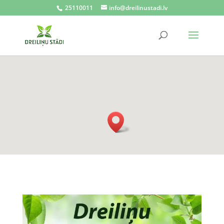
25110011
info@dreilinustadi.lv