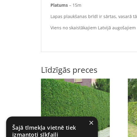
Platums
– 15m
Lapas plaukšanas brīdī ir sārtas, vasarā tā
Viens no skaistākajiem Latvijā augošajiem
Līdzīgās preces
×
Šajā tīmekļa vietnē tiek
izmantoti sīkfaili