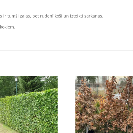
s ir tumši zaļas, bet rudenī koši un izteikti sarkanas.
 kokiem.