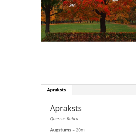
Apraksts
Apraksts
Quercus Rubra
Augstums
– 20m