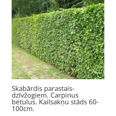
Skabārdis parastais-
dzīvžogiem. Carpinus
betulus. Kailsakņu stāds 60-
100cm.