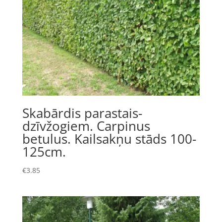
Skabārdis parastais-
dzīvžogiem. Carpinus
betulus. Kailsakņu stāds 100-
125cm.
€
3.85