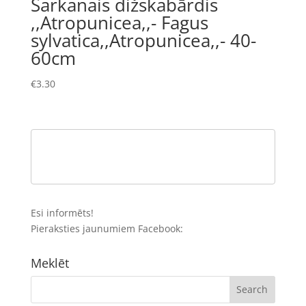
Sarkanais dižskabārdis
,,Atropunicea,,- Fagus
sylvatica,,Atropunicea,,- 40-
60cm
€
3.30
Esi informēts!
Pieraksties jaunumiem Facebook:
Meklēt