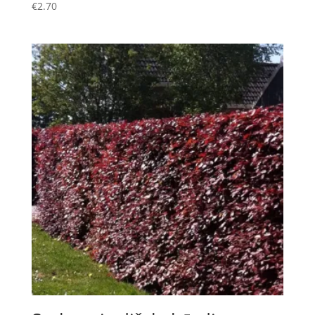
€
2.70