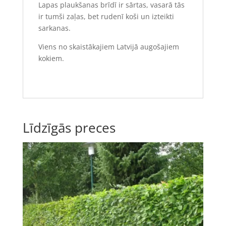
Lapas plaukšanas brīdī ir sārtas, vasarā tās
ir tumši zaļas, bet rudenī koši un izteikti
sarkanas.
Viens no skaistākajiem Latvijā augošajiem
kokiem.
Līdzīgās preces