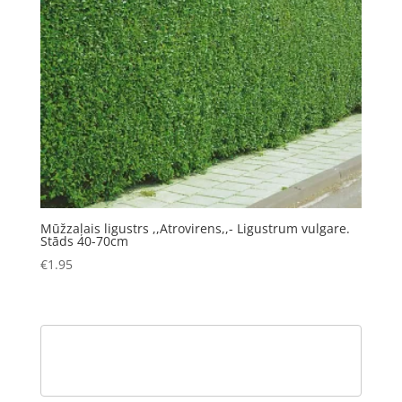
Mūžzaļais ligustrs ,,Atrovirens,,- Ligustrum vulgare.
Stāds 40-70cm
€
1.95