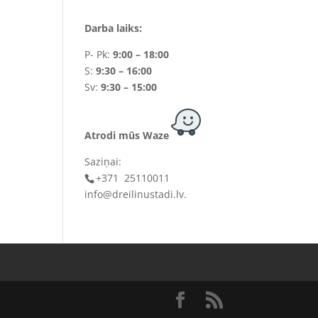
Darba laiks:
P- Pk:
9:00 – 18:00
S:
9:30 – 16:00
Sv:
9:30 – 15:00
Atrodi mūs Waze
Saziņai:
+371 25110011
info@dreilinustadi.lv
.