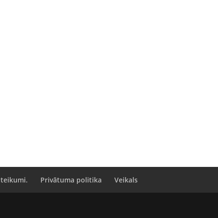
oteikumi.
Privātuma politika
Veikals