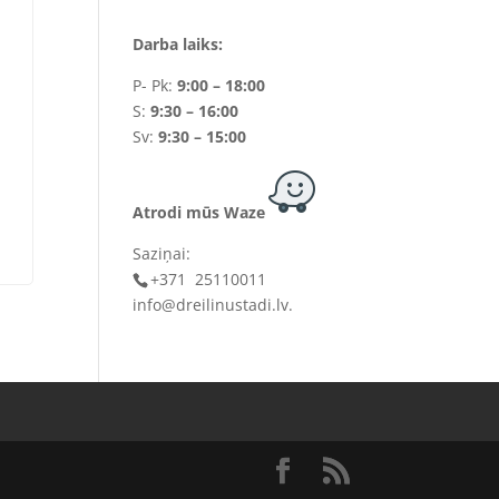
Darba laiks:
P- Pk:
9:00 – 18:00
S:
9:30 – 16:00
Sv:
9:30 – 15:00
Atrodi mūs Waze
Saziņai:
+371 25110011
info@dreilinustadi.lv
.